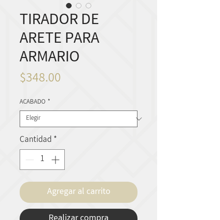
TIRADOR DE
ARETE PARA
ARMARIO
Precio
$348.00
ACABADO
*
Cantidad
*
Agregar al carrito
Realizar compra